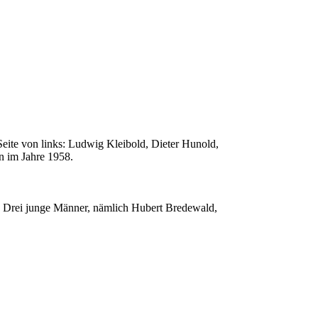
 Seite von links: Ludwig Kleibold, Dieter Hunold,
n im Jahre 1958.
e. Drei junge Männer, nämlich Hubert Bredewald,