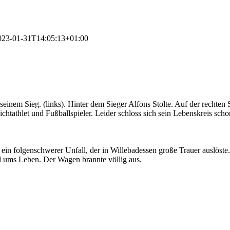
023-01-31T14:05:13+01:00
seinem Sieg. (links). Hinter dem Sieger Alfons Stolte. Auf der rechten
htathlet und Fußballspieler. Leider schloss sich sein Lebenskreis scho
 ein folgenschwerer Unfall, der in Willebadessen große Trauer auslöst
l ums Leben. Der Wagen brannte völlig aus.